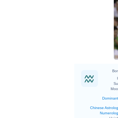
Bor
Su
Moo
Dominan
Chinese Astrolo
Numerolo