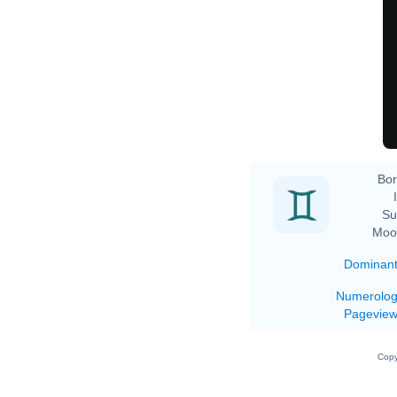
Bor
Su
Moo
Dominan
Numerolo
Pagevie
Copy