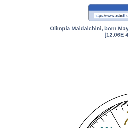
Olimpia Maidalchini, born May
[12.06E 