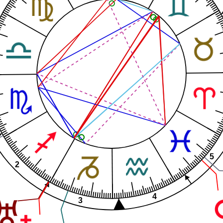
5
2
4
3